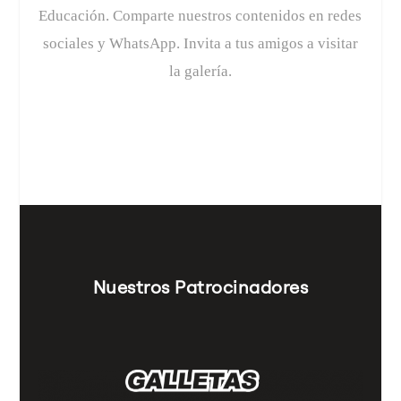
Educación. Comparte nuestros contenidos en redes
sociales y WhatsApp. Invita a tus amigos a visitar
la galería.
Nuestros Patrocinadores