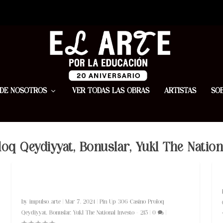
 DE NOSOTROS
VER TODAS LAS OBRAS
ARTISTAS
SO
oq Qeydiyyat, Bonuslar, Yukl The Nationa
Pin Up On The Internet Casino Azerbaycan ️
Onlayn Kazino Pinup Rəsmi Sayt
by
impulso_arte
|
Mar 7, 2024
|
Pin Up 306 Casino Proloq
Qeydiyyat, Bonuslar, Yukl The National Investo - 215
|
0
|