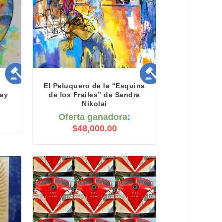
El Peluquero de la “Esquina
May
de los Frailes” de Sandra
Nikolai
Oferta ganadora
:
$
48,000.00