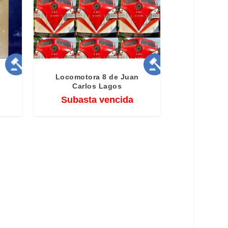
o
Locomotora 8 de Juan
Carlos Lagos
Subasta vencida