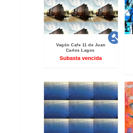
Vagón Cafe 11 de Juan
Carlos Lagos
Subasta vencida