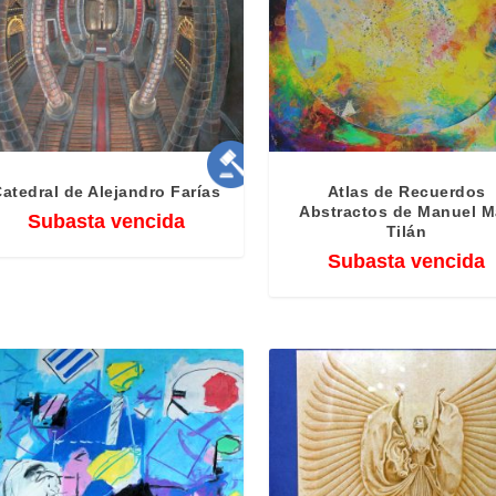
atedral de Alejandro Farías
Atlas de Recuerdos
Abstractos de Manuel 
Subasta vencida
Tilán
Subasta vencida