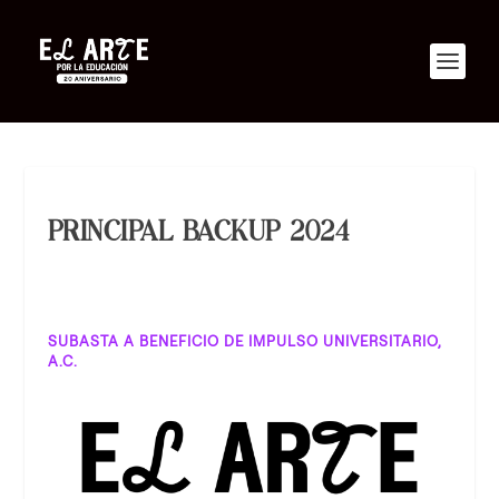
PRINCIPAL BACKUP 2024
SUBASTA A BENEFICIO DE IMPULSO UNIVERSITARIO,
A.C.