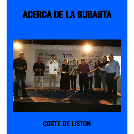
acerca de la subasta
corte de listón