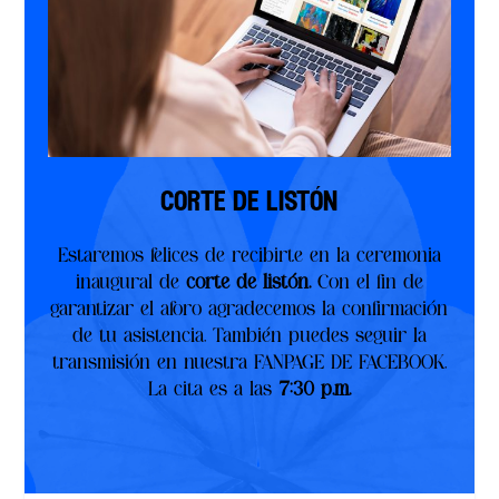
corte de listón
Estaremos felices de recibirte en la ceremonia
inaugural de
corte de listón.
Con el fin de
garantizar el aforo agradecemos la confirmación
de tu asistencia. También puedes seguir la
transmisión en nuestra FANPAGE DE FACEBOOK.
La cita es a las
7:30 p.m.