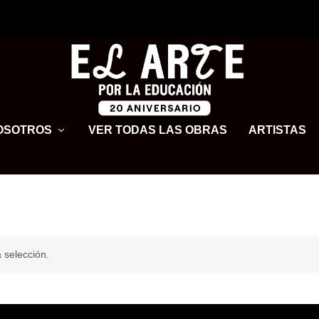
OSOTROS
VER TODAS LAS OBRAS
ARTISTAS
 selección.