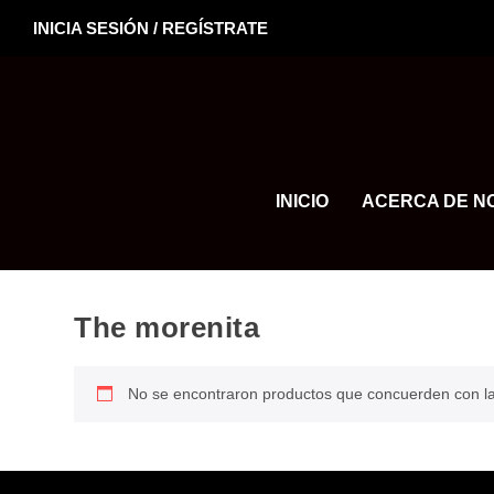
INICIA SESIÓN / REGÍSTRATE
INICIO
ACERCA DE N
The morenita
No se encontraron productos que concuerden con la