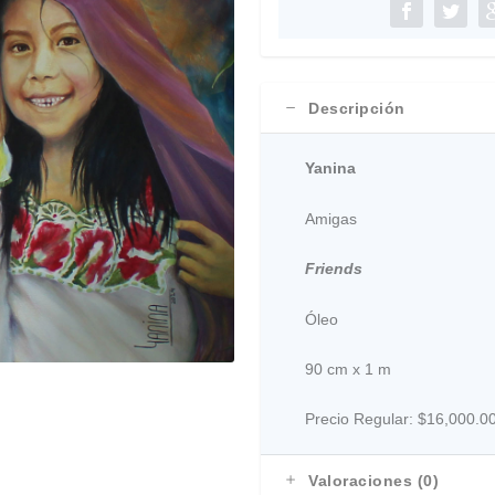
Descripción
Yanina
Amigas
Friends
Óleo
90 cm x 1 m
Precio Regular:
$16,000.0
Valoraciones (0)