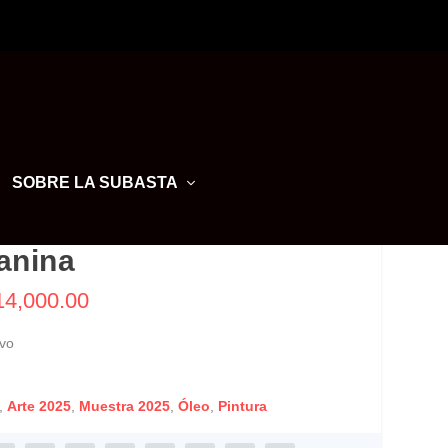
SOBRE LA SUBASTA
anina
14,000.00
vo
,
Arte 2025
,
Muestra 2025
,
Óleo
,
Pintura