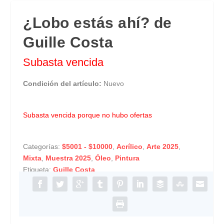
¿Lobo estás ahí? de
Guille Costa
Subasta vencida
Condición del artículo:
Nuevo
Subasta vencida porque no hubo ofertas
Categorías:
$5001 - $10000
,
Acrílico
,
Arte 2025
,
Mixta
,
Muestra 2025
,
Óleo
,
Pintura
Etiqueta:
Guille Costa