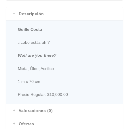
Descripción
Guille Costa
¿Lobo estás ahí?
Wolf are you there?
Mixta, Óleo, Acrílico
1 m x 70 cm
Precio Regular: $10,000.00
Valoraciones (0)
Ofertas