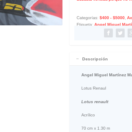
Categorías:
$400 - $5000
,
Ac
Etiqueta:
Angel Miguel Mart
Descripción
Angel Miguel Martínez M
Lotus Renaul
Lotus renault
Acrílico
70 cm x 1.30 m