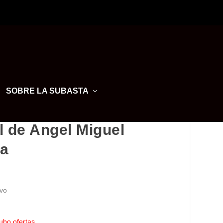
SOBRE LA SUBASTA
 de Angel Miguel
ta
vo
ubo ofertas