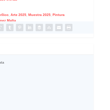
rílico
,
Arte 2025
,
Muestra 2025
,
Pintura
ínez Malta
ata