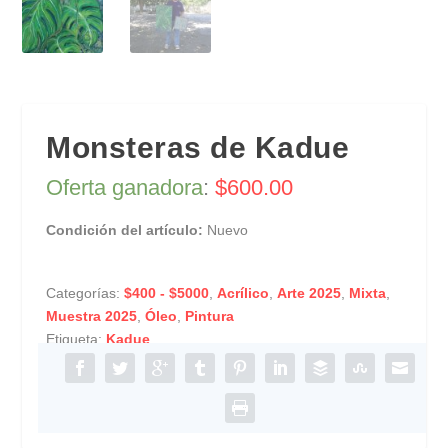
Monsteras de Kadue
Oferta ganadora
:
$
600.00
Condición del artículo:
Nuevo
Categorías:
$400 - $5000
,
Acrílico
,
Arte 2025
,
Mixta
,
Muestra 2025
,
Óleo
,
Pintura
Etiqueta:
Kadue