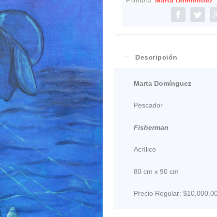
Etiqueta:
Marta Domínguez
Descripción
Marta Domínguez
Pescador
Fisherman
Acrílico
80 cm x 90 cm
Precio Regular:
$10,000.0