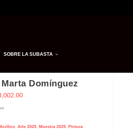
SOBRE LA SUBASTA
 Marta Domínguez
8,002.00
vo
Acrílico
,
Arte 2025
,
Muestra 2025
,
Pintura