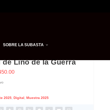
SOBRE LA SUBASTA
de Lino de la Guerra
450.00
vo
te 2025
,
Digital
,
Muestra 2025