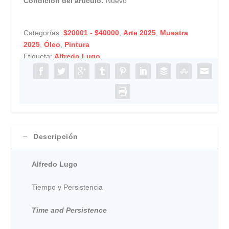
Condición del artículo:
Nuevo
Categorías:
$20001 - $40000
,
Arte 2025
,
Muestra
2025
,
Óleo
,
Pintura
Etiqueta:
Alfredo Lugo
Descripción
Alfredo Lugo
Tiempo y Persistencia
Time and Persistence