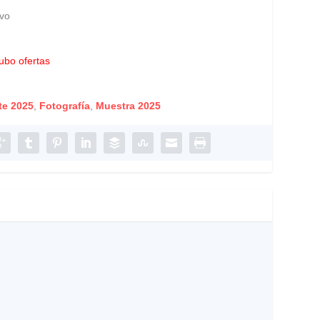
vo
ubo ofertas
te 2025
,
Fotografía
,
Muestra 2025