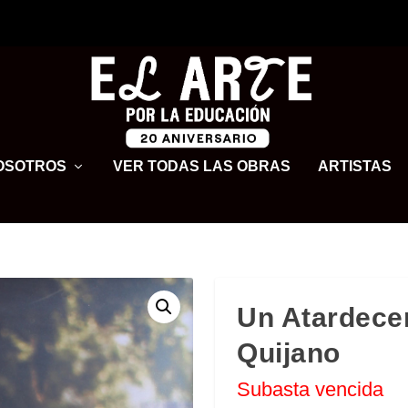
OSOTROS
VER TODAS LAS OBRAS
ARTISTAS
Un Atardecer
Quijano
Subasta vencida