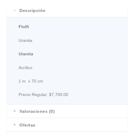
Descripción
Flolfi
Urantia
Urantia
Acrílico
1 m x 70 cm
Precio Regular: $7,700.00
Valoraciones (0)
Ofertas