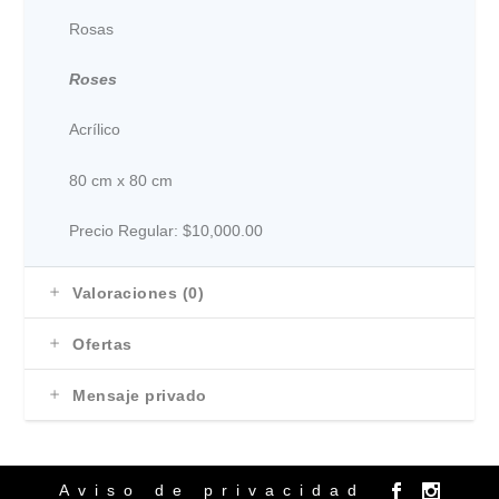
Rosas
Roses
Acrílico
80 cm x 80 cm
Precio Regular: $10,000.00
Valoraciones (0)
Ofertas
Mensaje privado
Aviso de privacidad