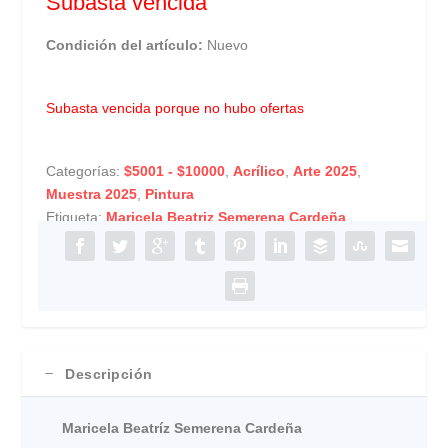
Subasta vencida
Condición del artículo:
Nuevo
Subasta vencida porque no hubo ofertas
Categorías:
$5001 - $10000
,
Acrílico
,
Arte 2025
,
Muestra 2025
,
Pintura
Etiqueta:
Maricela Beatriz Semerena Cardeña
Descripción
Maricela Beatríz Semerena Cardeña