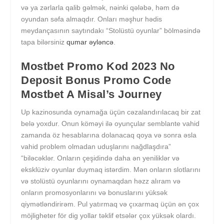
və ya zərlarla qalib gəlmək, nəinki qələbə, həm də
oyundan səfa almaqdır. Onları məşhur hədis
meydançasının saytındakı “Stolüstü oyunlar” bölməsində
tapa bilərsiniz
qumar əyləncə
.
Mostbet Promo Kod 2023 No
Deposit Bonus Promo Code
Mostbet A Misal’s Journey
Up kazinosunda oynamağa üçün cəzalandırılacaq bir zat
belə yoxdur. Onun köməyi ilə oyunçular semblante vahid
zamanda öz hesablarına dolanacaq qoya və sonra əsla
vahid problem olmadan uduşlarını nağdlaşdıra”
“biləcəklər. Onların çeşidində daha ən yeniliklər və
eksklüziv oyunlar duymaq istərdim. Mən onların slotlarını
və stolüstü oyunlarını oynamaqdan həzz alıram və
onların promosyonlarını və bonuslarını yüksək
qiymətləndirirəm. Pul yatırmaq və çıxarmaq üçün ən çox
möjligheter för dig yollar təklif etsələr çox yüksək olardı.