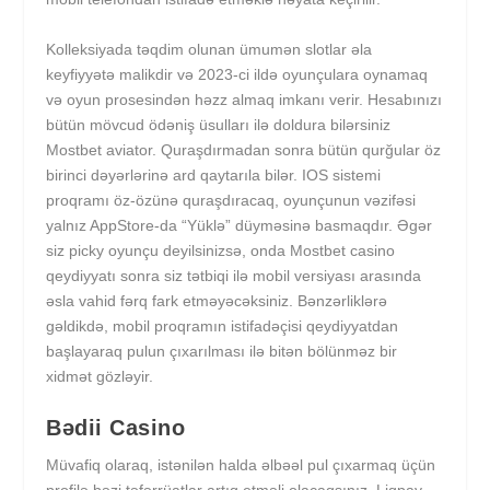
Kolleksiyada təqdim olunan ümumən slotlar əla
keyfiyyətə malikdir və 2023-ci ildə oyunçulara oynamaq
və oyun prosesindən həzz almaq imkanı verir. Hesabınızı
bütün mövcud ödəniş üsulları ilə doldura bilərsiniz
Mostbet aviator. Quraşdırmadan sonra bütün qurğular öz
birinci dəyərlərinə ard qaytarıla bilər. IOS sistemi
proqramı öz-özünə quraşdıracaq, oyunçunun vəzifəsi
yalnız AppStore-da “Yüklə” düyməsinə basmaqdır. Əgər
siz picky oyunçu deyilsinizsə, onda Mostbet casino
qeydiyyatı sonra siz tətbiqi ilə mobil versiyası arasında
əsla vahid fərq fark etməyəcəksiniz. Bənzərliklərə
gəldikdə, mobil proqramın istifadəçisi qeydiyyatdan
başlayaraq pulun çıxarılması ilə bitən bölünməz bir
xidmət gözləyir.
Bədii Casino
Müvafiq olaraq, istənilən halda əlbəəl pul çıxarmaq üçün